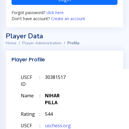
Forgot password?
click here
Don't have account?
Create an account
Player Data
Home
Player Administration
Profile
Player Profile
USCF
:
30381517
ID
Name
:
NIHAR
PILLA
Rating
:
544
USCF
:
uschess.org